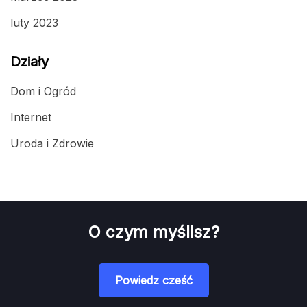
luty 2023
Działy
Dom i Ogród
Internet
Uroda i Zdrowie
O czym myślisz?
Powiedz cześć