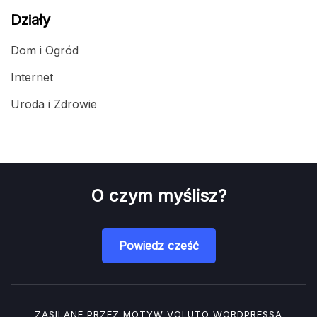
Działy
Dom i Ogród
Internet
Uroda i Zdrowie
O czym myślisz?
Powiedz cześć
ZASILANE PRZEZ MOTYW
VOLUTO
WORDPRESSA