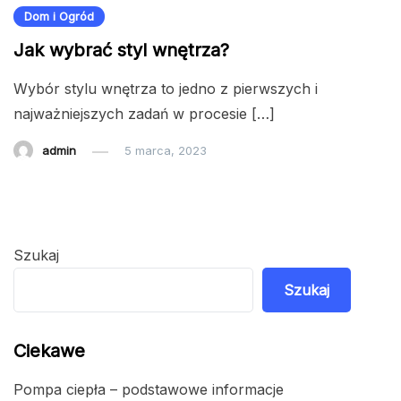
Dom i Ogród
Jak wybrać styl wnętrza?
Wybór stylu wnętrza to jedno z pierwszych i
najważniejszych zadań w procesie […]
admin
5 marca, 2023
Szukaj
Szukaj
Ciekawe
Pompa ciepła – podstawowe informacje